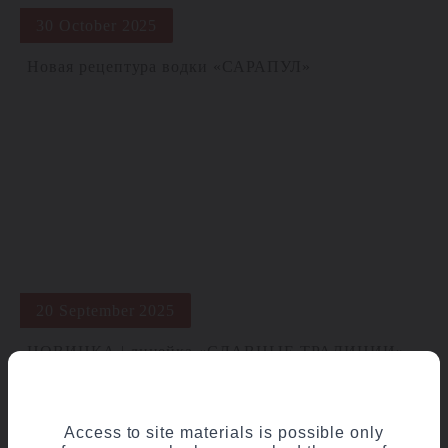
30 October 2025
Новая рецептура водки «САРАПУЛ»
20 September 2025
НОВИНКА | линейка «СЛАВНЫЕ ТРАДИЦИИ»
Access to site materials is possible only