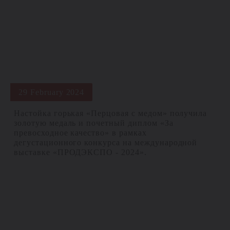
29 February 2024
Настойка горькая «Перцовая с медом» получила
золотую медаль и почетный диплом «За
превосходное качество» в рамках
дегустационного конкурса на международной
выставке «ПРОДЭКСПО - 2024».