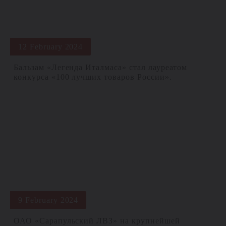
12 February 2024
Бальзам «Легенда Италмаса» стал лауреатом
конкурса «100 лучших товаров России».
9 February 2024
ОАО «Сарапульский ЛВЗ» на крупнейшей