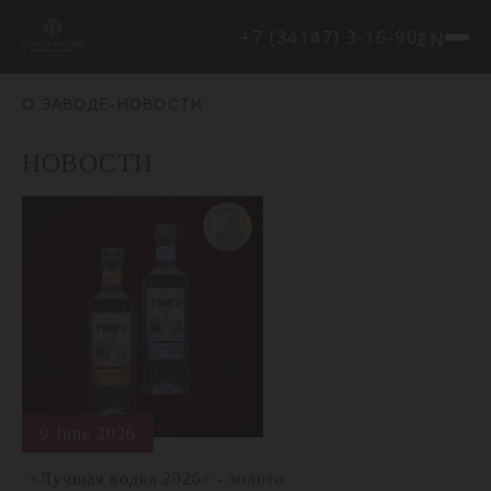
+7 (34147) 3-16-90
EN
О ЗАВОДЕ
-
НОВОСТИ
НОВОСТИ
9 June 2026
«Лучшая водка 2026» - золото