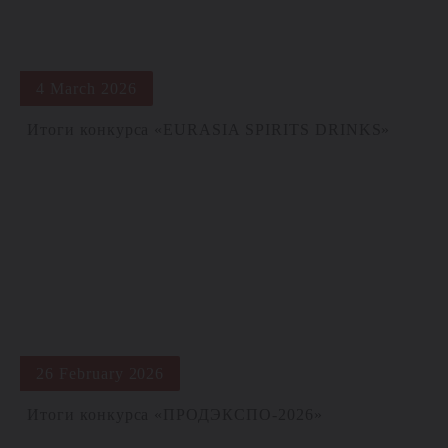
4 March 2026
Итоги конкурса «EURASIA SPIRITS DRINKS»
26 February 2026
Итоги конкурса «ПРОДЭКСПО-2026»