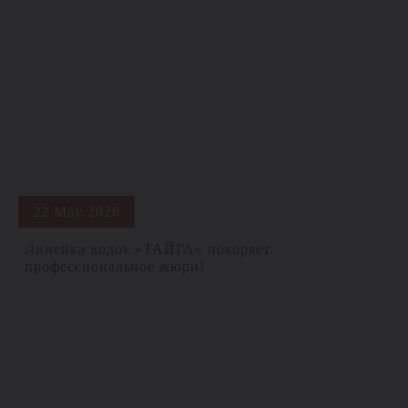
22 May 2026
Линейка водок «ТАЙГА» покоряет
профессиональное жюри!