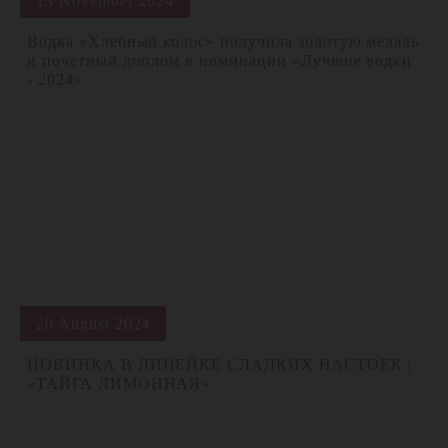
13 November 2024
Водка «Хлебный колос» получила золотую медаль
и почетный диплом в номинации «Лучшие водки
- 2024»
20 August 2024
НОВИНКА В ЛИНЕЙКЕ СЛАДКИХ НАСТОЕК |
«ТАЙГА ЛИМОННАЯ»