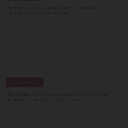
Водка «Русь Матушка Премиум Золотая» в
эксклюзивном оформлении
25 April 2025
Коллектив ОАО «Сарапульский ЛВЗ» принял
участие в городском субботнике