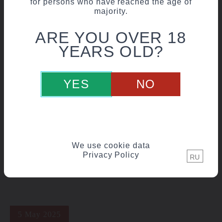
for persons who have reached the age of
majority.
ARE YOU OVER 18
YEARS OLD?
6 June 2025
YES
NO
НОВИНКА | СОДЖУ «JANCI»
We use cookie data
Privacy Policy
RU
5 May 2025