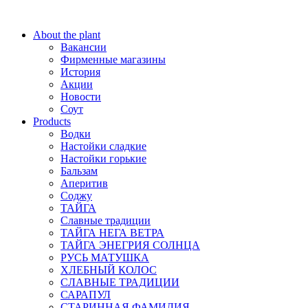
About the plant
Вакансии
Фирменные магазины
История
Акции
Новости
Соут
Products
Водки
Настойки сладкие
Настойки горькие
Бальзам
Аперитив
Соджу
ТАЙГА
Славные традиции
ТАЙГА НЕГА ВЕТРА
ТАЙГА ЭНЕГРИЯ СОЛНЦА
РУСЬ МАТУШКА
ХЛЕБНЫЙ КОЛОС
СЛАВНЫЕ ТРАДИЦИИ
САРАПУЛ
СТАРИННАЯ ФАМИЛИЯ