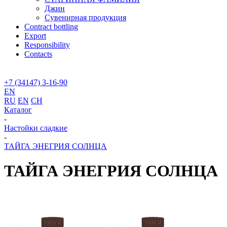
Джин
Сувенирная продукция
Contract bottling
Export
Responsibility
Contacts
+7 (34147) 3-16-90
EN
RU
EN
CH
Каталог
-
Настойки сладкие
-
ТАЙГА ЭНЕГРИЯ СОЛНЦА
ТАЙГА ЭНЕГРИЯ СОЛНЦА