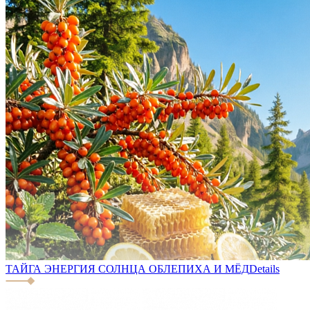
ТАЙГА ЭНЕРГИЯ СОЛНЦА ОБЛЕПИХА И МЁД
Details