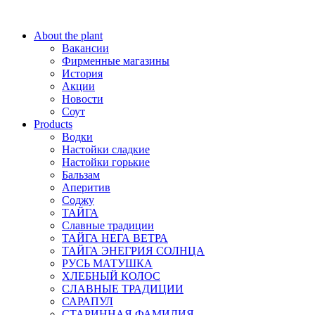
About the plant
Вакансии
Фирменные магазины
История
Акции
Новости
Соут
Products
Водки
Настойки сладкие
Настойки горькие
Бальзам
Аперитив
Соджу
ТАЙГА
Славные традиции
ТАЙГА НЕГА ВЕТРА
ТАЙГА ЭНЕГРИЯ СОЛНЦА
РУСЬ МАТУШКА
ХЛЕБНЫЙ КОЛОС
СЛАВНЫЕ ТРАДИЦИИ
САРАПУЛ
СТАРИННАЯ ФАМИЛИЯ