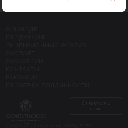
О ЗАВОДЕ
ПРОДУКЦИЯ
ЛИЦЕНЗИОННЫЙ РОЗЛИВ
ЭКСПОРТ
ЭКСКУРСИИ
КОНТАКТЫ
ВАКАНСИИ
ПРОВЕРКА ПОДЛИННОСТИ
Связаться с
нами
© ОАО «Сарапульский ЛВЗ», 2026