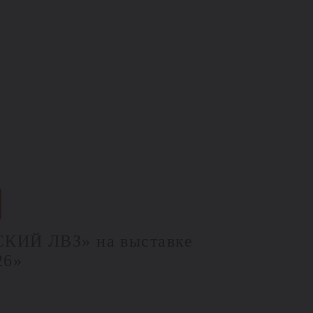
КИЙ ЛВЗ» на выставке
26»