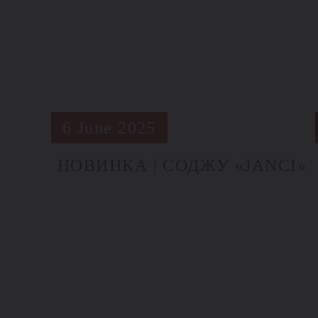
6 June 2025
НОВИНКА | СОДЖУ «JANCI»