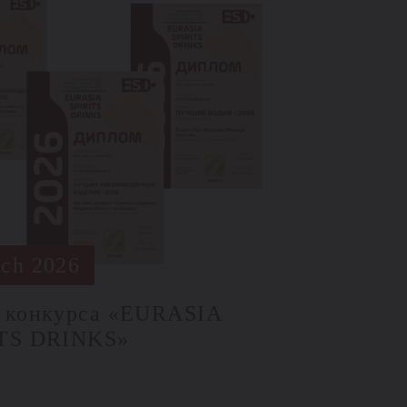
ch 2026
 конкурса «EURASIA
ITS DRINKS»