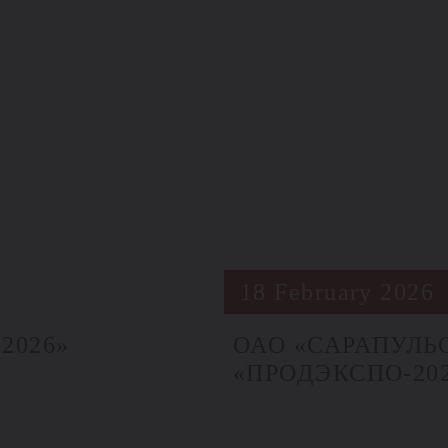
18 February 2026
2026»
ОАО «САРАПУЛЬС
«ПРОДЭКСПО‑20