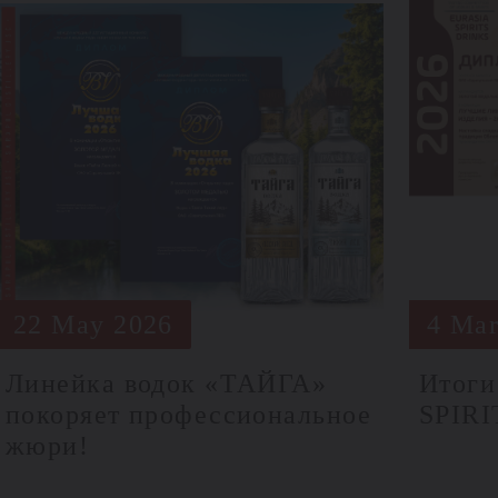
22 May 2026
4 Mar
Линейка водок «ТАЙГА»
Итоги
покоряет профессиональное
SPIR
жюри!