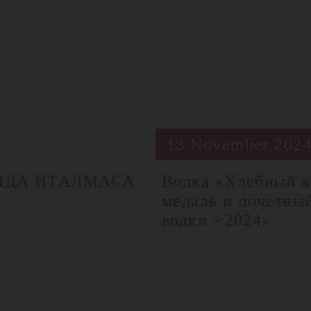
13 November 202
ЕНДА ИТАЛМАСА
Водка «Хлебный к
медаль и почетны
водки - 2024»