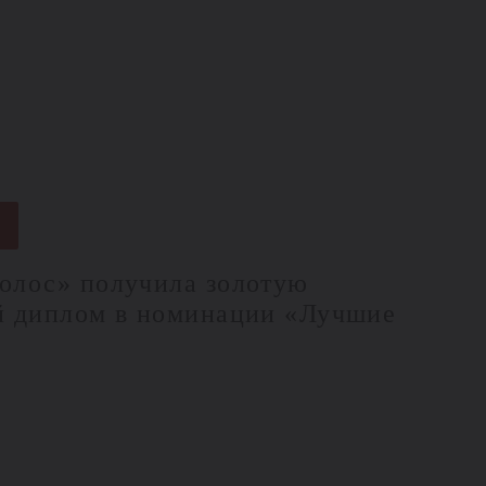
4
олос» получила золотую
й диплом в номинации «Лучшие