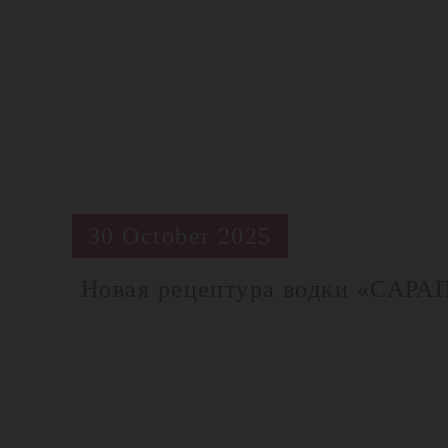
30 October 2025
Новая рецептура водки «САРА