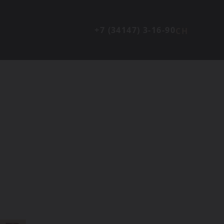
+7 (34147) 3-16-90
CH