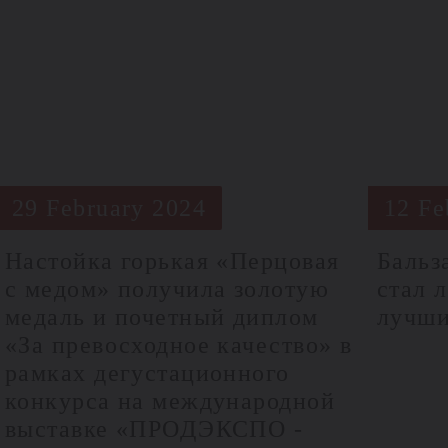
29 February 2024
12 Fe
Настойка горькая «Перцовая
Бальз
с медом» получила золотую
стал 
медаль и почетный диплом
лучши
«За превосходное качество» в
рамках дегустационного
конкурса на международной
выставке «ПРОДЭКСПО -