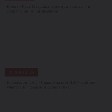
Водка «Русь Матушка Премиум Золотая» в
эксклюзивном оформлении
25 April 2025
Коллектив ОАО «Сарапульский ЛВЗ» принял
участие в городском субботнике