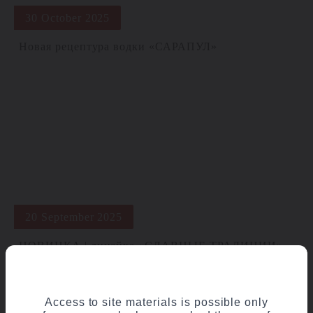
30 October 2025
Новая рецептура водки «САРАПУЛ»
20 September 2025
НОВИНКА | линейка «СЛАВНЫЕ ТРАДИЦИИ»
Access to site materials is possible only