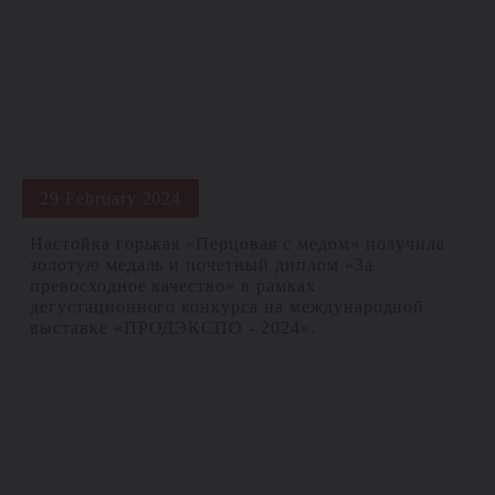
29 February 2024
Настойка горькая «Перцовая с медом» получила
золотую медаль и почетный диплом «За
превосходное качество» в рамках
дегустационного конкурса на международной
выставке «ПРОДЭКСПО - 2024».