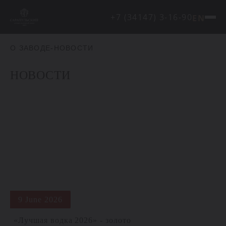
+7 (34147) 3-16-90
EN
О ЗАВОДЕ
-
НОВОСТИ
НОВОСТИ
9 June 2026
«Лучшая водка 2026» - золото