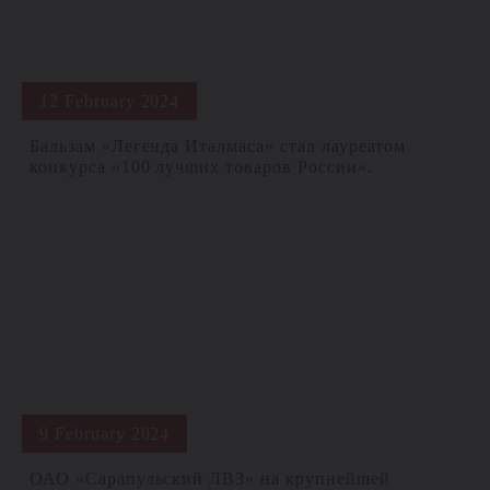
12 February 2024
Бальзам «Легенда Италмаса» стал лауреатом
конкурса «100 лучших товаров России».
9 February 2024
ОАО «Сарапульский ЛВЗ» на крупнейшей