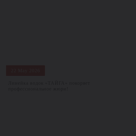
22 May 2026
Линейка водок «ТАЙГА» покоряет
профессиональное жюри!