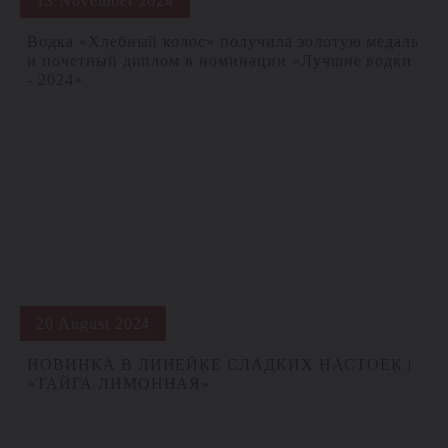
13 November 2024
Водка «Хлебный колос» получила золотую медаль
и почетный диплом в номинации «Лучшие водки
- 2024»
20 August 2024
НОВИНКА В ЛИНЕЙКЕ СЛАДКИХ НАСТОЕК |
«ТАЙГА ЛИМОННАЯ»