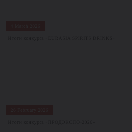
4 March 2026
Итоги конкурса «EURASIA SPIRITS DRINKS»
26 February 2026
Итоги конкурса «ПРОДЭКСПО-2026»