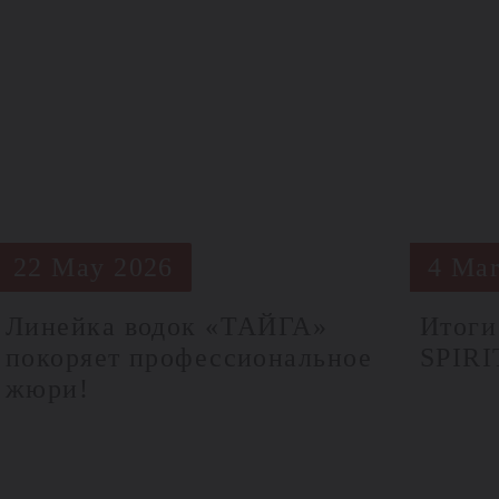
22 May 2026
4 Mar
Линейка водок «ТАЙГА»
Итоги
покоряет профессиональное
SPIR
жюри!