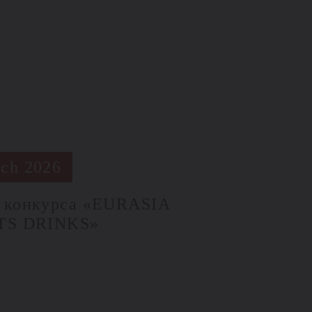
ch 2026
 конкурса «EURASIA
ITS DRINKS»