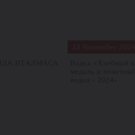
13 November 202
ЕНДА ИТАЛМАСА
Водка «Хлебный к
медаль и почетны
водки - 2024»