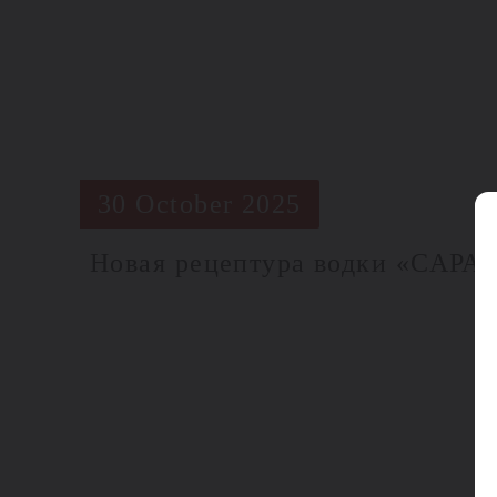
30 October 2025
Новая рецептура водки «САРА