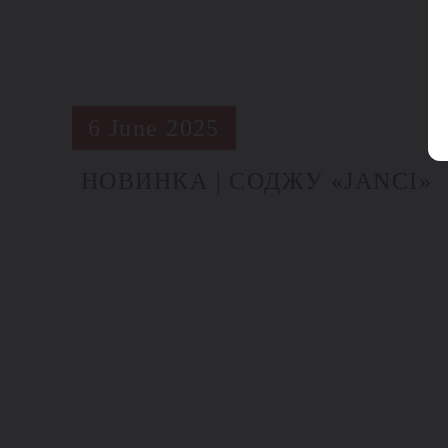
6 June 2025
НОВИНКА | СОДЖУ «JANCI»