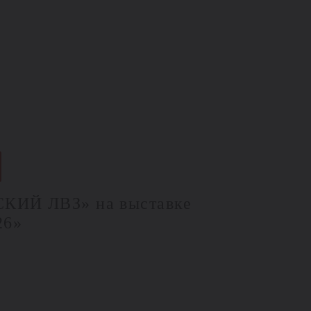
КИЙ ЛВЗ» на выставке
26»