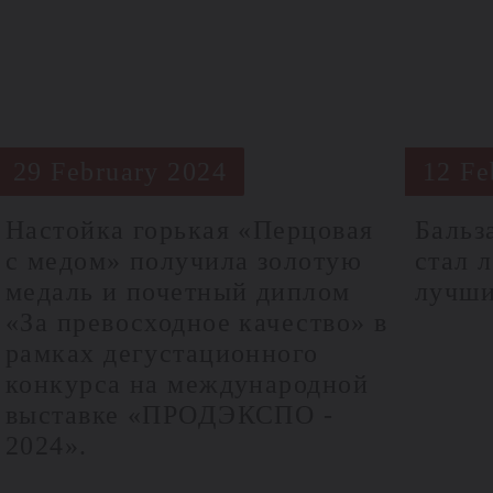
29 February 2024
12 Fe
Настойка горькая «Перцовая
Бальз
с медом» получила золотую
стал 
медаль и почетный диплом
лучши
«За превосходное качество» в
рамках дегустационного
конкурса на международной
выставке «ПРОДЭКСПО -
2024».