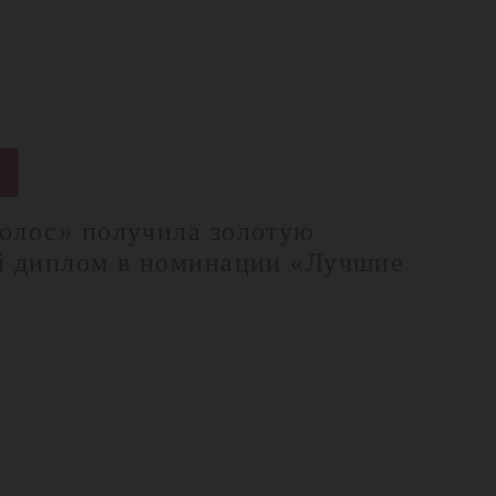
4
олос» получила золотую
й диплом в номинации «Лучшие