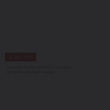
22 May 2026
Линейка водок «ТАЙГА» покоряет
профессиональное жюри!