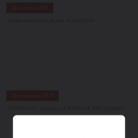
30 October 2025
Новая рецептура водки «САРАПУЛ»
20 September 2025
НОВИНКА | линейка «СЛАВНЫЕ ТРАДИЦИИ»