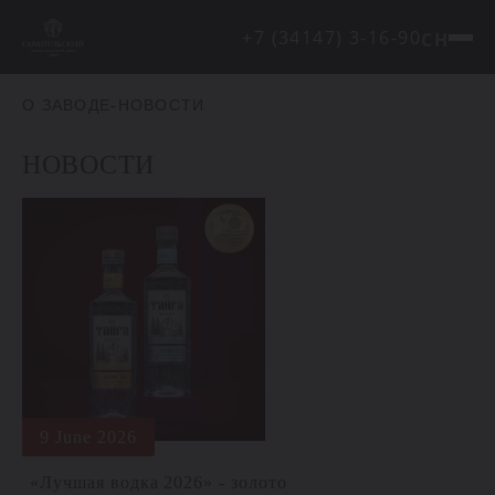
+7 (34147) 3-16-90
CH
О ЗАВОДЕ
-
НОВОСТИ
НОВОСТИ
9 June 2026
«Лучшая водка 2026» - золото