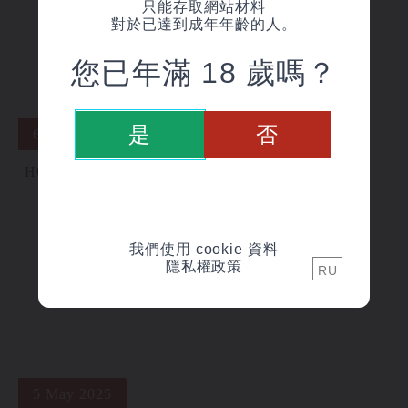
只能存取網站材料
對於已達到成年年齡的人。
您已年滿 18 歲嗎？
是
否
6 June 2025
НОВИНКА | СОДЖУ «JANCI»
我們使用 cookie 資料
隱私權政策
RU
5 May 2025