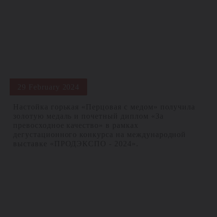
29 February 2024
Настойка горькая «Перцовая с медом» получила
золотую медаль и почетный диплом «За
превосходное качество» в рамках
дегустационного конкурса на международной
выставке «ПРОДЭКСПО - 2024».