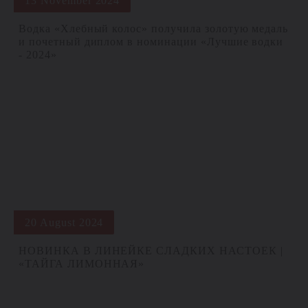
13 November 2024
Водка «Хлебный колос» получила золотую медаль
и почетный диплом в номинации «Лучшие водки
- 2024»
20 August 2024
НОВИНКА В ЛИНЕЙКЕ СЛАДКИХ НАСТОЕК |
«ТАЙГА ЛИМОННАЯ»