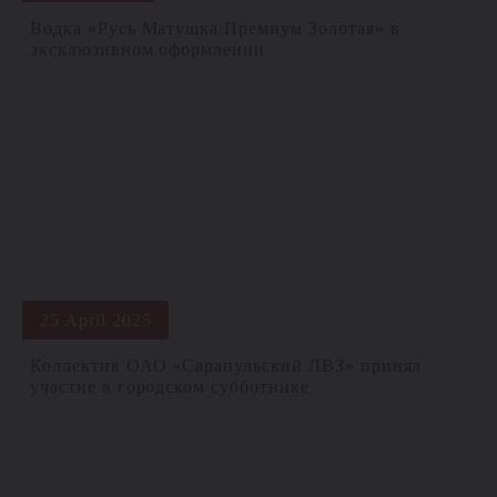
Водка «Русь Матушка Премиум Золотая» в
эксклюзивном оформлении
25 April 2025
Коллектив ОАО «Сарапульский ЛВЗ» принял
участие в городском субботнике