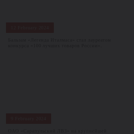
12 February 2024
Бальзам «Легенда Италмаса» стал лауреатом
конкурса «100 лучших товаров России».
9 February 2024
ОАО «Сарапульский ЛВЗ» на крупнейшей