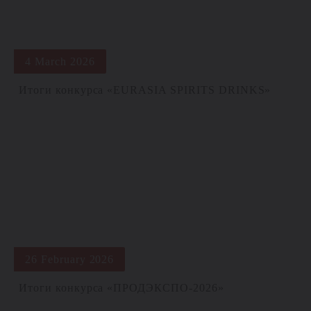
4 March 2026
Итоги конкурса «EURASIA SPIRITS DRINKS»
26 February 2026
Итоги конкурса «ПРОДЭКСПО-2026»