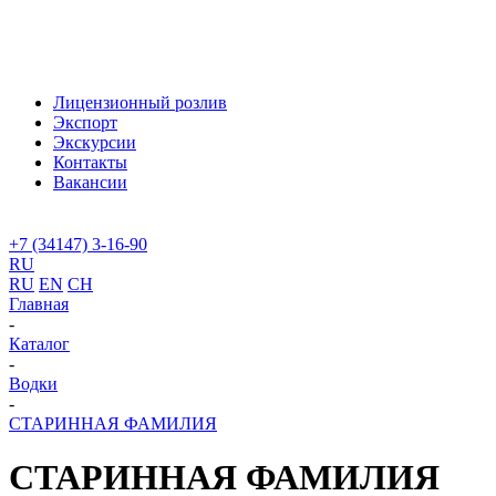
Лицензионный розлив
Экспорт
Экскурсии
Контакты
Вакансии
+7 (34147) 3-16-90
RU
RU
EN
CH
Главная
-
Каталог
-
Водки
-
СТАРИННАЯ ФАМИЛИЯ
СТАРИННАЯ ФАМИЛИЯ