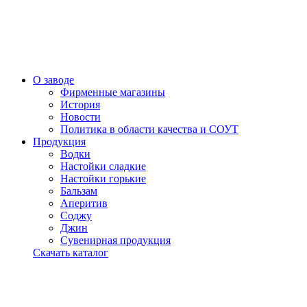
О заводе
Фирменные магазины
История
Новости
Политика в области качества и СОУТ
Продукция
Водки
Настойки сладкие
Настойки горькие
Бальзам
Аперитив
Соджу
Джин
Сувенирная продукция
Скачать каталог