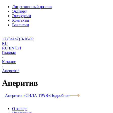
Лицензионный розлив
Экспорт
Экскурсии
Контакты
Вакансии
+7 (34147) 3-16-90
RU
RU
EN
CH
Главная
-
Каталог
-
Аперитив
Аперитив
Аперитив «СИЛА ТРАВ»
Подробнее
О заводе