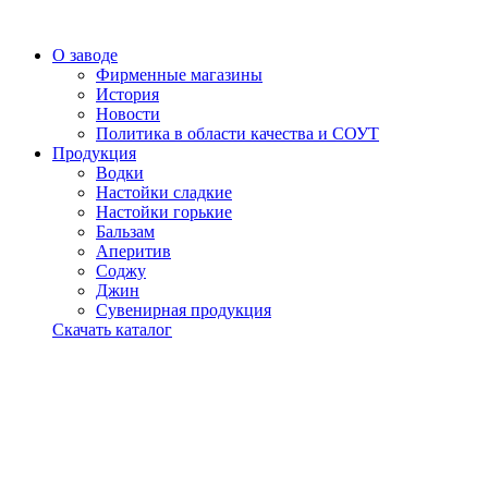
О заводе
Фирменные магазины
История
Новости
Политика в области качества и СОУТ
Продукция
Водки
Настойки сладкие
Настойки горькие
Бальзам
Аперитив
Соджу
Джин
Сувенирная продукция
Скачать каталог