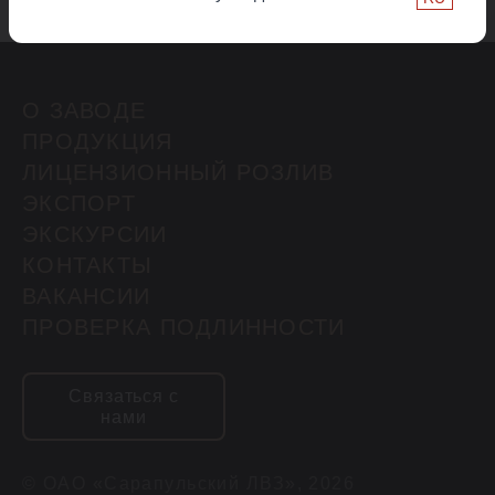
О ЗАВОДЕ
ПРОДУКЦИЯ
ЛИЦЕНЗИОННЫЙ РОЗЛИВ
ЭКСПОРТ
ЭКСКУРСИИ
КОНТАКТЫ
ВАКАНСИИ
ПРОВЕРКА ПОДЛИННОСТИ
Связаться с
нами
© ОАО «Сарапульский ЛВЗ», 2026