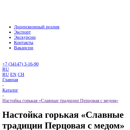
Лицензионный розлив
Экспорт
Экскурсии
Контакты
Вакансии
+7 (34147) 3-16-90
RU
RU
EN
CH
Главная
-
Каталог
-
Настойка горькая «Славные традиции Перцовая с медом»
Настойка горькая «Славные
традиции Перцовая с медом»