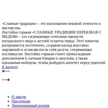
«Славные традиции» - это воплощение вековой точности и
мастерства.
Настойка горькая «СЛАВНЫЕ ТРАДИЦИИ ПЕРЦОВАЯ С
МЕДОМ» - это согревающее сочетание мягкости
натурального меда и жгучей остроты перца. Этот напиток
раскрывается постепенно, создавая каскад вкусовых
ощущений и оставляя после себя долгое, согревающее
послевкусие. Настойка горькая станет превосходным
дополнением к сытным блюдам и закускам, а также
идеальным выбором, чтобы разбудить аппетит перед трапезой.
К разделу
О заводе
Продукция
Лицензионный розлив