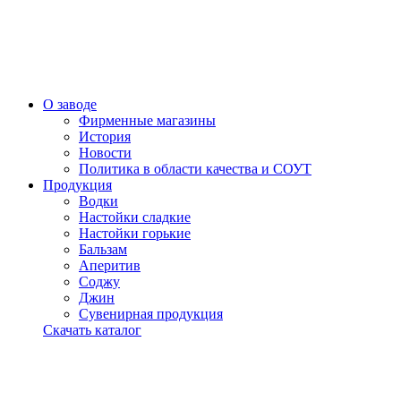
О заводе
Фирменные магазины
История
Новости
Политика в области качества и СОУТ
Продукция
Водки
Настойки сладкие
Настойки горькие
Бальзам
Аперитив
Соджу
Джин
Сувенирная продукция
Скачать каталог