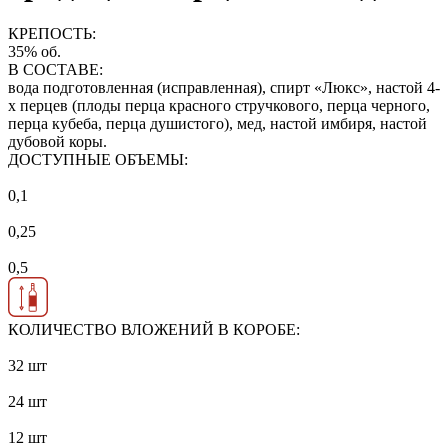
КРЕПОСТЬ:
35% об.
В СОСТАВЕ:
вода подготовленная (исправленная), спирт «Люкс», настой 4-
х перцев (плоды перца красного стручкового, перца черного,
перца кубеба, перца душистого), мед, настой имбиря, настой
дубовой коры.
ДОСТУПНЫЕ ОБЪЕМЫ:
0,1
0,25
0,5
КОЛИЧЕСТВО ВЛОЖЕНИЙ В КОРОБЕ:
32 шт
24 шт
12 шт