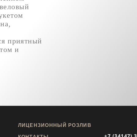
веловый
укетом
на,
ся приятный
том и
ЛИЦЕНЗИОННЫЙ РОЗЛИВ
+7 (34147) 
КОНТАКТЫ