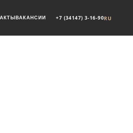
+7 (34147) 3-16-90
ТАКТЫ
ВАКАНСИИ
RU