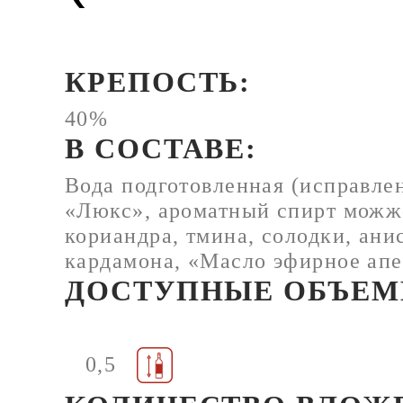
КРЕПОСТЬ:
40%
В СОСТАВЕ:
Вода подготовленная (исправлен
«Люкс», ароматный спирт можж
кориандра, тмина, солодки, ани
кардамона, «Масло эфирное ап
ДОСТУПНЫЕ ОБЪЕМ
0,5