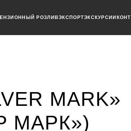
ЕНЗИОННЫЙ РОЗЛИВ
ЭКСПОРТ
ЭКСКУРСИИ
КОН
LVER MARK»
Р МАРК»)