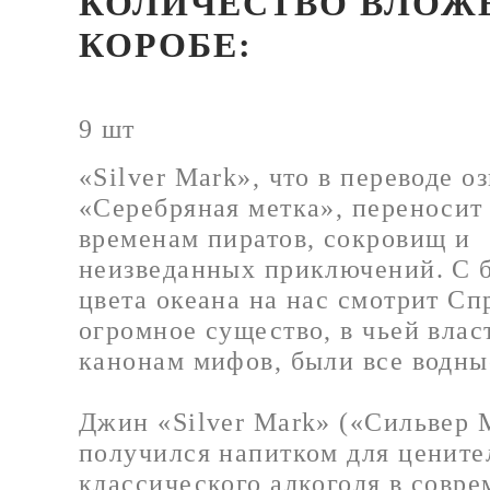
КОЛИЧЕСТВО ВЛОЖ
КОРОБЕ:
9 шт
«Silver Mark», что в переводе о
«Серебряная метка», переносит 
временам пиратов, сокровищ и
неизведанных приключений. С 
цвета океана на нас смотрит Сп
огромное существо, в чьей влас
канонам мифов, были все водны
Джин «Silver Mark» («Сильвер 
получился напитком для цените
классического алкоголя в совр