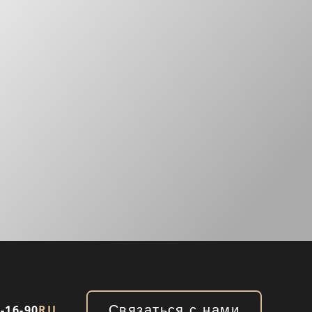
3-16-90
RU
Связаться с нами