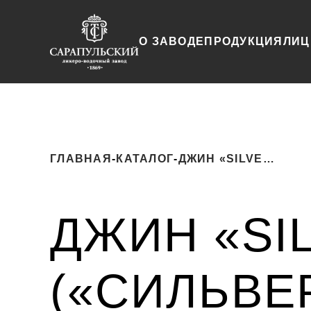
О ЗАВОДЕ
ПРОДУКЦИЯ
ЛИЦ
ГЛАВНАЯ
-
КАТАЛОГ
-
ДЖИН «SILVER MARK» («СИЛЬВЕР МАРК»)
ДЖИН «SI
(«СИЛЬВЕ