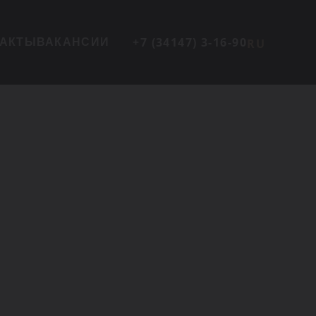
+7 (34147) 3-16-90
ТАКТЫ
ВАКАНСИИ
RU