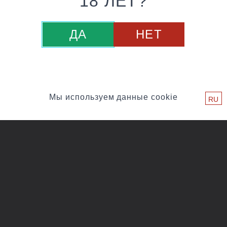
18 ЛЕТ?
ДА
НЕТ
Мы используем данные cookie
RU