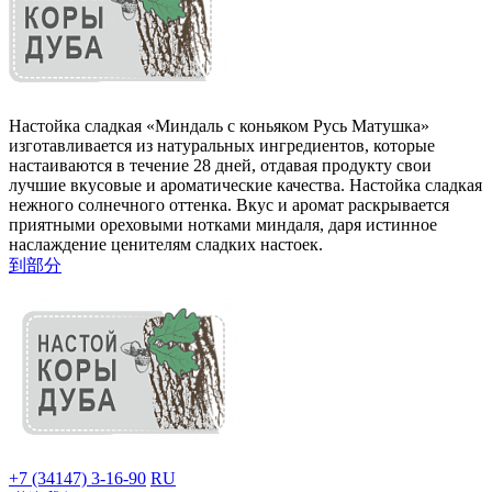
Настойка сладкая «Миндаль с коньяком Русь Матушка»
изготавливается из натуральных ингредиентов, которые
настаиваются в течение 28 дней, отдавая продукту свои
лучшие вкусовые и ароматические качества. Настойка сладкая
нежного солнечного оттенка. Вкус и аромат раскрывается
приятными ореховыми нотками миндаля, даря истинное
наслаждение ценителям сладких настоек.
到部分
+7 (34147) 3-16-90
RU