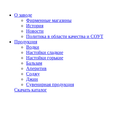
О заводе
Фирменные магазины
История
Новости
Политика в области качества и СОУТ
Продукция
Водки
Настойки сладкие
Настойки горькие
Бальзам
Аперитив
Соджу
Джин
Сувенирная продукция
Скачать каталог