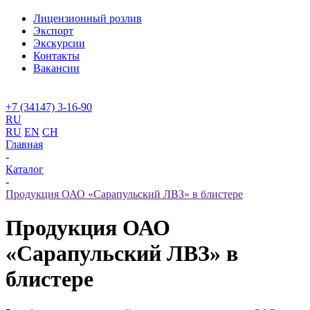
Лицензионный розлив
Экспорт
Экскурсии
Контакты
Вакансии
+7 (34147) 3-16-90
RU
RU
EN
CH
Главная
-
Каталог
-
Продукция ОАО «Сарапульский ЛВЗ» в блистере
Продукция ОАО
«Сарапульский ЛВЗ» в
блистере